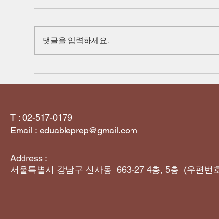
댓글을 입력하세요.
수강 등록 시 사전 고지사항 및 교육비 환불 
정 (교습비 반환기준 제18조 제3항 관련)
T : 02-517-0179
Email :
eduableprep@gmail.com
Address :
서울특별시 강남구 신사동 663-27 4층, 5층 (우편번호 
​