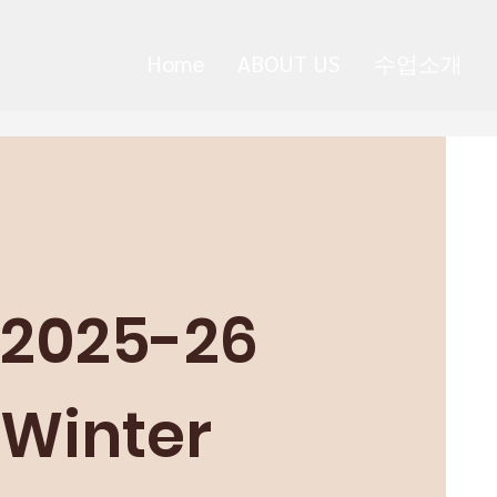
Home
ABOUT US
수업소개
2025-26
Winter